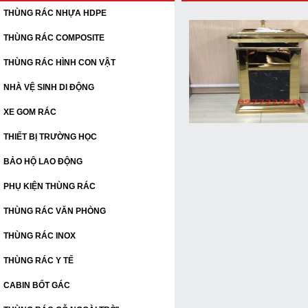
THÙNG RÁC NHỰA HDPE
THÙNG RÁC COMPOSITE
THÙNG RÁC HÌNH CON VẬT
NHÀ VỆ SINH DI ĐỘNG
XE GOM RÁC
THIẾT BỊ TRƯỜNG HỌC
BẢO HỘ LAO ĐỘNG
PHỤ KIỆN THÙNG RÁC
THÙNG RÁC VĂN PHÒNG
THÙNG RÁC INOX
THÙNG RÁC Y TẾ
CABIN BỐT GÁC