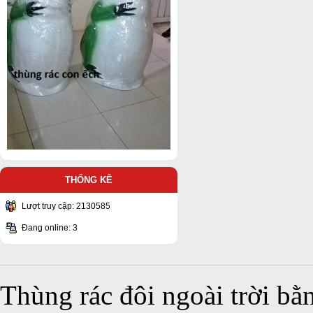
THỐNG KÊ
Lượt truy cập: 2130585
Đang online: 3
Thùng rác đôi ngoài trời bằ