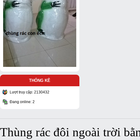
THỐNG KÊ
Lượt truy cập: 2130432
Đang online: 2
Thùng rác đôi ngoài trời bằ