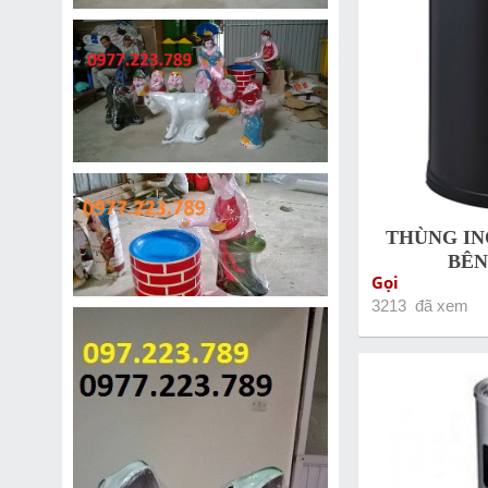
THÙNG IN
BÊN
Gọi
3213 đã xem