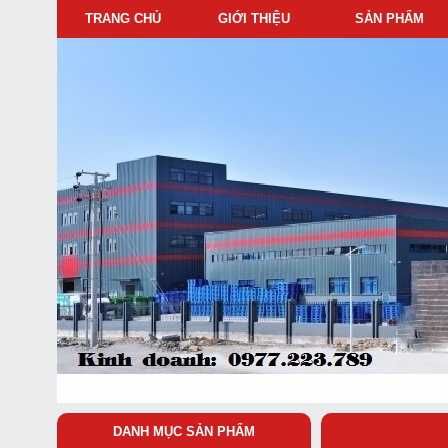
TRANG CHỦ
GIỚI THIỆU
SẢN PHẨM
DANH MỤC SẢN PHẨM