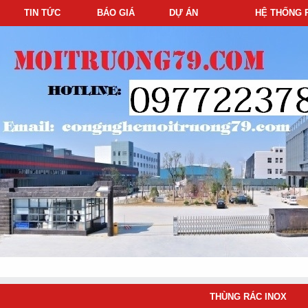
TIN TỨC
BÁO GIÁ
DỰ ÁN
HỆ THỐNG 
THÙNG RÁC INOX