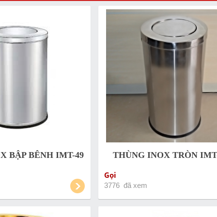
X BẬP BÊNH IMT-49
THÙNG INOX TRÒN IMT-
Gọi
3776 đã xem