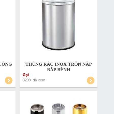
VUÔNG
THÙNG RÁC INOX TRÒN NẮP
BẬP BÊNH
Gọi
3209 đã xem