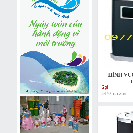
HÌNH VU
Gọi
5470 đã xem