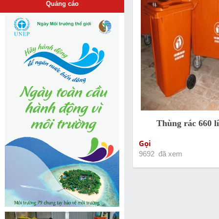
Quảng cáo
Thùng rác 660 l
Gọi
9692 đã xem