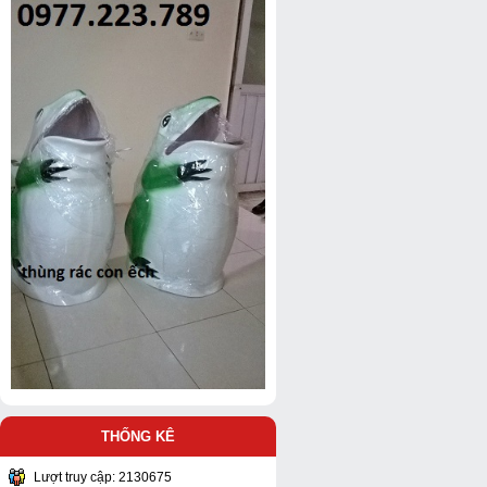
THỐNG KÊ
Lượt truy cập: 2130675