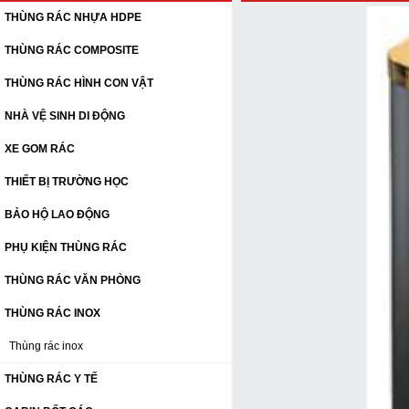
THÙNG RÁC NHỰA HDPE
THÙNG RÁC COMPOSITE
THÙNG RÁC HÌNH CON VẬT
NHÀ VỆ SINH DI ĐỘNG
XE GOM RÁC
THIẾT BỊ TRƯỜNG HỌC
BẢO HỘ LAO ĐỘNG
PHỤ KIỆN THÙNG RÁC
THÙNG RÁC VĂN PHÒNG
THÙNG RÁC INOX
Thùng rác inox
THÙNG RÁC Y TẾ