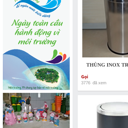
THÙNG INOX TR
Gọi
3776 đã xem