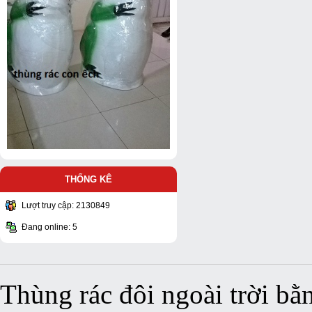
THỐNG KÊ
Lượt truy cập: 2130849
Đang online: 5
Thùng rác đôi ngoài trời bằ