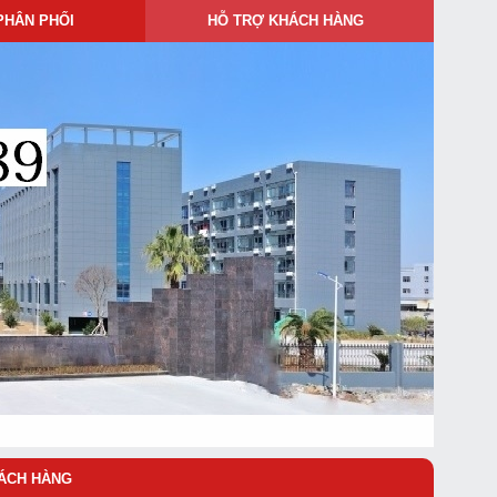
PHÂN PHỐI
HỖ TRỢ KHÁCH HÀNG
ÁCH HÀNG