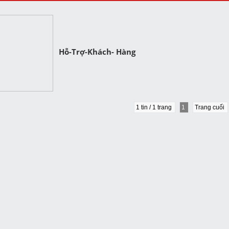
Hỗ-Trợ-Khách- Hàng
1 tin / 1 trang
1
Trang cuối