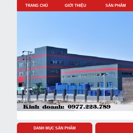
TRANG CHỦ
GIỚI THIỆU
SẢN PHẨM
DANH MỤC SẢN PHẨM