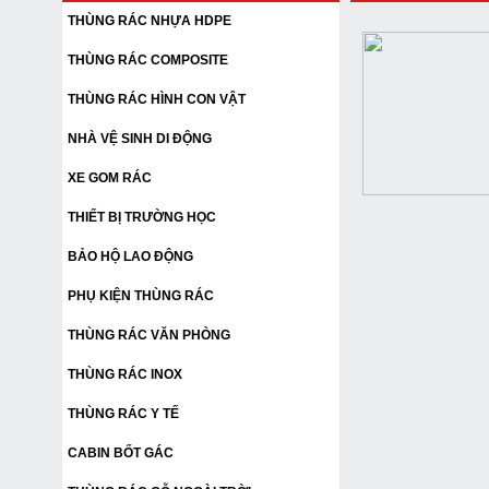
THÙNG RÁC NHỰA HDPE
THÙNG RÁC COMPOSITE
THÙNG RÁC HÌNH CON VẬT
NHÀ VỆ SINH DI ĐỘNG
XE GOM RÁC
THIẾT BỊ TRƯỜNG HỌC
BẢO HỘ LAO ĐỘNG
PHỤ KIỆN THÙNG RÁC
THÙNG RÁC VĂN PHÒNG
THÙNG RÁC INOX
THÙNG RÁC Y TẾ
CABIN BỐT GÁC