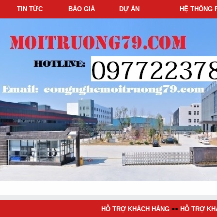
TIN TỨC
BÁO GIÁ
DỰ ÁN
HỆ THỐNG 
HỖ TRỢ KHÁCH HÀNG
HỖ TRỢ KH
>>