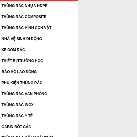
THÙNG RÁC NHỰA HDPE
THÙNG RÁC COMPOSITE
THÙNG RÁC HÌNH CON VẬT
NHÀ VỆ SINH DI ĐỘNG
XE GOM RÁC
THIẾT BỊ TRƯỜNG HỌC
BẢO HỘ LAO ĐỘNG
PHỤ KIỆN THÙNG RÁC
THÙNG RÁC VĂN PHÒNG
THÙNG RÁC INOX
THÙNG RÁC Y TẾ
CABIN BỐT GÁC