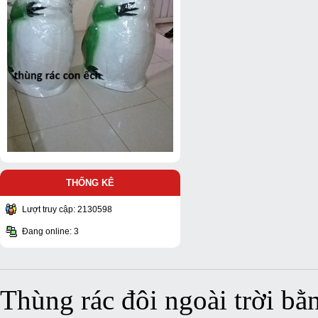
THỐNG KÊ
Lượt truy cập: 2130598
Đang online: 3
Thùng rác đôi ngoài trời bằ