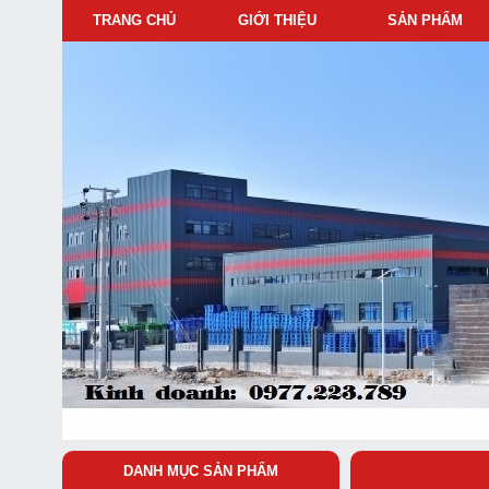
TRANG CHỦ
GIỚI THIỆU
SẢN PHẨM
DANH MỤC SẢN PHẨM