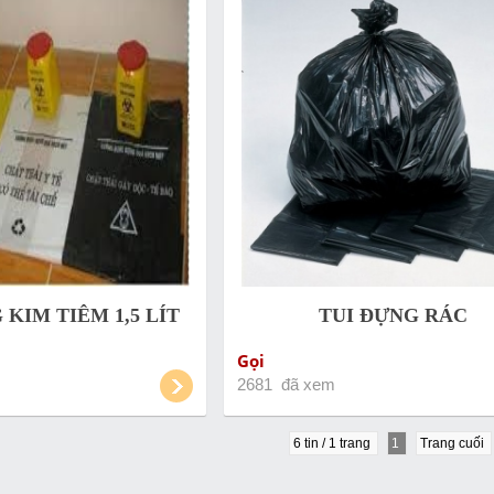
KIM TIÊM 1,5 LÍT
TUI ĐỰNG RÁC
Gọi
2681 đã xem
6 tin / 1 trang
1
Trang cuối