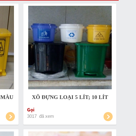
 MÀU
XÔ ĐỰNG LOẠI 5 LÍT; 10 LÍT
Gọi
3017 đã xem