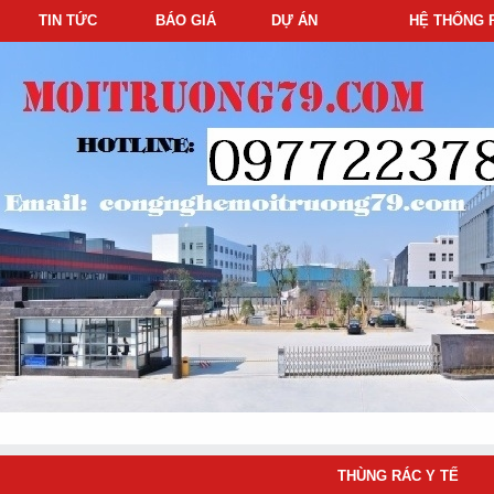
TIN TỨC
BÁO GIÁ
DỰ ÁN
HỆ THỐNG 
THÙNG RÁC Y TẾ