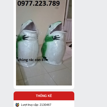
THỐNG KÊ
Lượt truy cập: 2130467