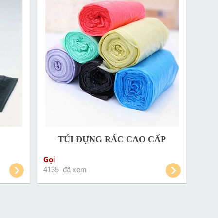
TÚI ĐỰNG RÁC CAO CẤP
Gọi
4135 đã xem