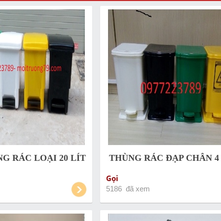
G RÁC LOẠI 20 LÍT
THÙNG RÁC ĐẠP CHÂN 4
Gọi
5186 đã xem