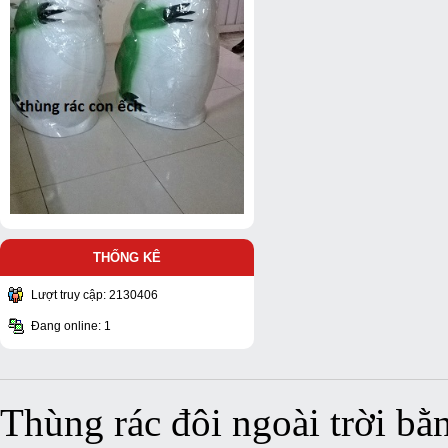
THỐNG KÊ
Lượt truy cập: 2130406
Đang online: 1
Thùng rác đôi ngoài trời bằ