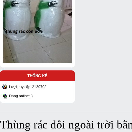
THỐNG KÊ
Lượt truy cập: 2130708
Đang online: 3
Thùng rác đôi ngoài trời bằ