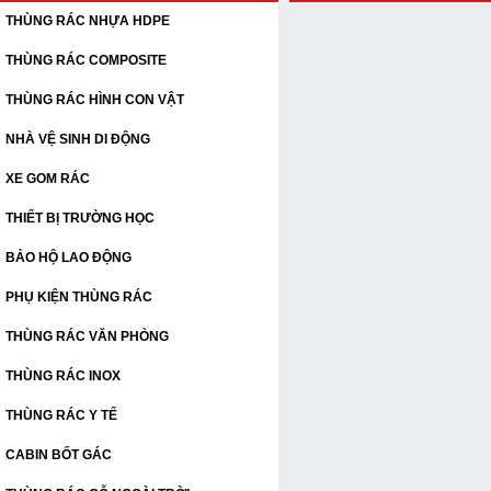
THÙNG RÁC NHỰA HDPE
THÙNG RÁC COMPOSITE
THÙNG RÁC HÌNH CON VẬT
NHÀ VỆ SINH DI ĐỘNG
XE GOM RÁC
THIẾT BỊ TRƯỜNG HỌC
BẢO HỘ LAO ĐỘNG
PHỤ KIỆN THÙNG RÁC
THÙNG RÁC VĂN PHÒNG
THÙNG RÁC INOX
THÙNG RÁC Y TẾ
CABIN BỐT GÁC