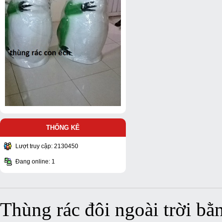
THỐNG KÊ
Lượt truy cập: 2130450
Đang online: 1
Thùng rác đôi ngoài trời bằ