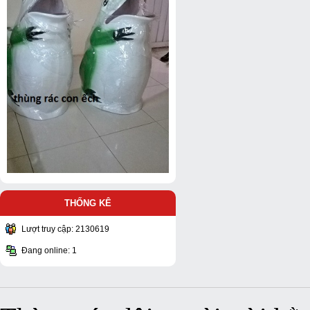
THỐNG KÊ
Lượt truy cập: 2130619
Đang online: 1