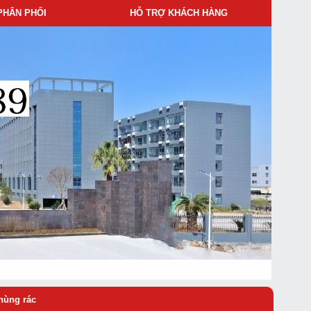
PHÂN PHỐI
HỖ TRỢ KHÁCH HÀNG
hùng rác