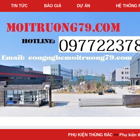
TIN TỨC
BÁO GIÁ
DỰ ÁN
HỆ THỐNG 
PHỤ KIỆN THÙNG RÁC
Phụ kiện t
>>