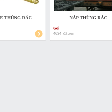
E THÙNG RÁC
NẮP THÙNG RÁC
Gọi
4634 đã xem