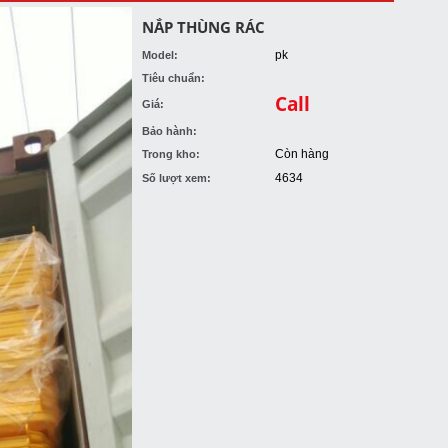
NẮP THÙNG RÁC
pk
Model:
Tiêu chuẩn:
Call
Giá:
Bảo hành:
Còn hàng
Trong kho:
4634
Số lượt xem: