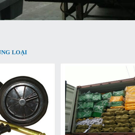
ÙNG LOẠI