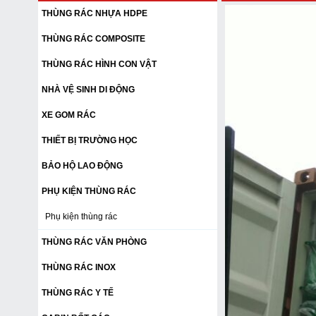
THÙNG RÁC NHỰA HDPE
THÙNG RÁC COMPOSITE
THÙNG RÁC HÌNH CON VẬT
NHÀ VỆ SINH DI ĐỘNG
XE GOM RÁC
THIẾT BỊ TRƯỜNG HỌC
BẢO HỘ LAO ĐỘNG
PHỤ KIỆN THÙNG RÁC
Phụ kiện thùng rác
THÙNG RÁC VĂN PHÒNG
THÙNG RÁC INOX
THÙNG RÁC Y TẾ