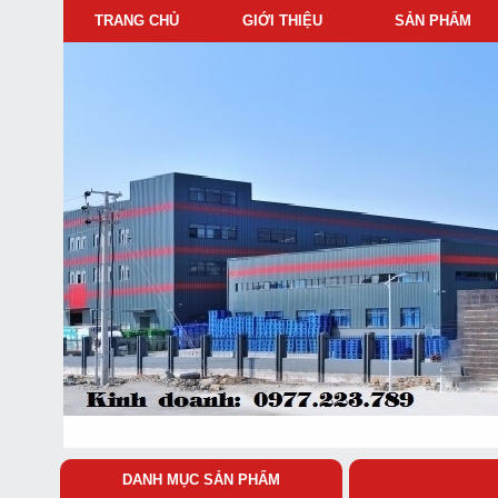
TRANG CHỦ
GIỚI THIỆU
SẢN PHẨM
DANH MỤC SẢN PHẨM