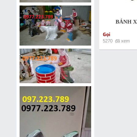
BÁNH X
Gọi
5270 đã xem