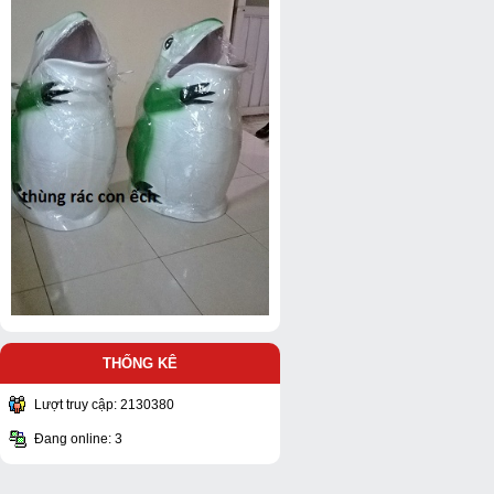
THỐNG KÊ
Lượt truy cập: 2130380
Đang online: 3