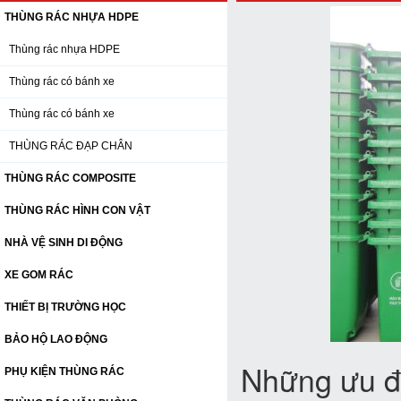
THÙNG RÁC NHỰA HDPE
Thùng rác nhựa HDPE
Thùng rác có bánh xe
Thùng rác có bánh xe
THÙNG RÁC ĐẠP CHÂN
THÙNG RÁC COMPOSITE
THÙNG RÁC HÌNH CON VẬT
NHÀ VỆ SINH DI ĐỘNG
XE GOM RÁC
THIẾT BỊ TRƯỜNG HỌC
BẢO HỘ LAO ĐỘNG
Những ưu 
PHỤ KIỆN THÙNG RÁC