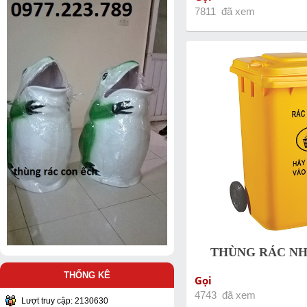
7811 đã xem
THÙNG RÁC NHỰ
THỐNG KÊ
Gọi
4743 đã xem
Lượt truy cập: 2130630