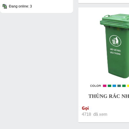
Đang online: 3
THÙNG RÁC NH
Gọi
4718 đã xem