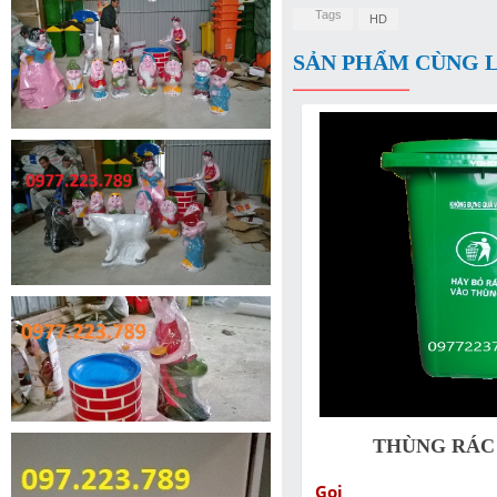
Tags
HD
SẢN PHẨM CÙNG 
THÙNG RÁC 
Gọi