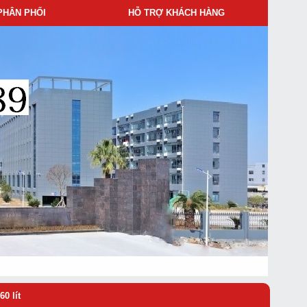
PHÂN PHỐI
HỖ TRỢ KHÁCH HÀNG
0 lít