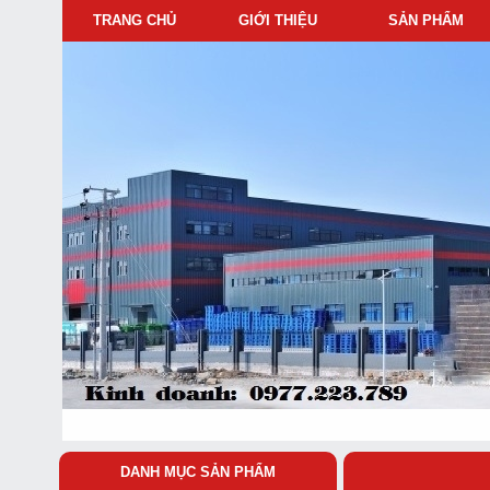
TRANG CHỦ
GIỚI THIỆU
SẢN PHẨM
DANH MỤC SẢN PHẨM