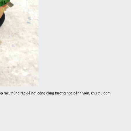
u,ép rác, thùng rác để nơi công cộng trường học,bệnh viện, khu thu gom