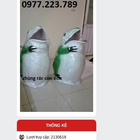
THỐNG KÊ
Lượt truy cập: 2130618