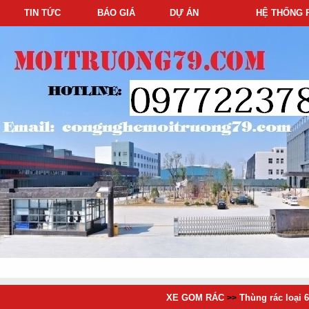
TIN TỨC
BÁO GIÁ
DỰ ÁN
HỆ THỐNG 
XE GOM RÁC
Thùng rác loại 66
>>