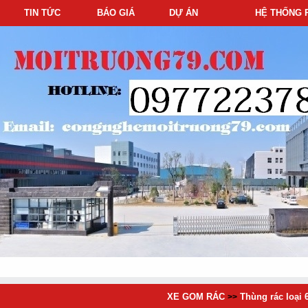
TIN TỨC
BÁO GIÁ
DỰ ÁN
HỆ THỐNG 
XE GOM RÁC
Thùng rác loại 6
>>