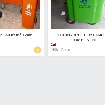
c 660 lít màu cam
THÙNG RÁC LOẠI 660 
COMPOSITE
Gọi
4408 đã xem