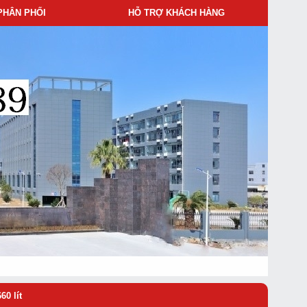
PHÂN PHỐI
HỖ TRỢ KHÁCH HÀNG
60 lít