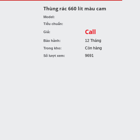
Thùng rác 660 lít màu cam
Model:
Tiêu chuẩn:
Call
Giá:
12 Tháng
Bảo hành:
Còn hàng
Trong kho:
9691
Số lượt xem: