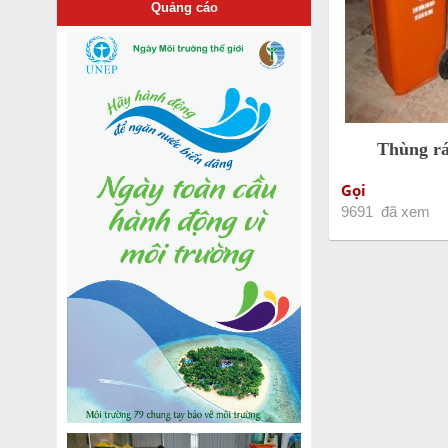
Quảng cáo
Thùng rá
Gọi
9691 đã xem