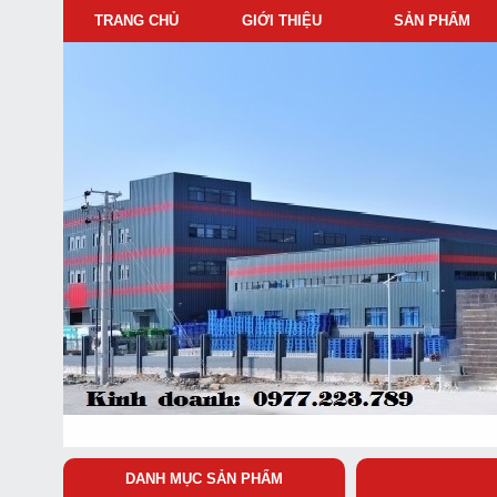
TRANG CHỦ
GIỚI THIỆU
SẢN PHẨM
DANH MỤC SẢN PHẨM