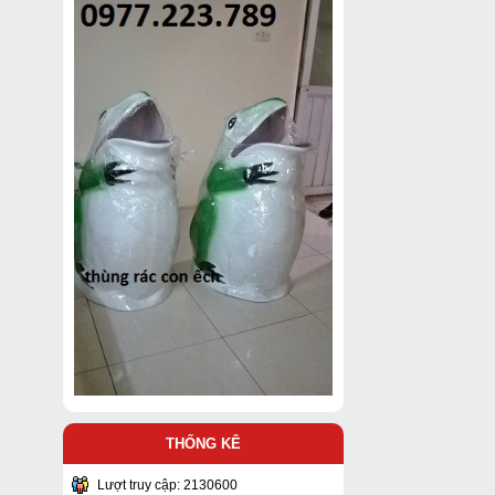
THỐNG KÊ
Lượt truy cập: 2130600