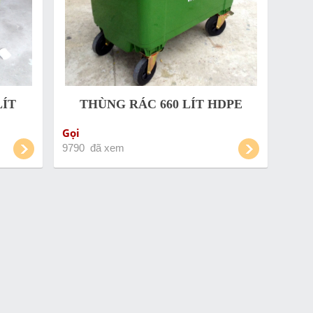
LÍT
THÙNG RÁC 660 LÍT HDPE
Gọi
9790 đã xem