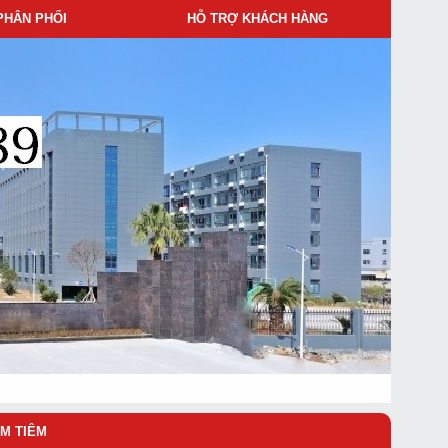
PHÂN PHỐI
HỖ TRỢ KHÁCH HÀNG
M TIÊM