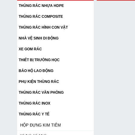
THÙNG RÁC NHỰA HDPE
THÙNG RÁC COMPOSITE
THÙNG RÁC HÌNH CON VẬT
NHÀ VỆ SINH DI ĐỘNG
XE GOM RÁC
THIẾT BỊ TRƯỜNG HỌC
BẢO HỘ LAO ĐỘNG
PHỤ KIỆN THÙNG RÁC
THÙNG RÁC VĂN PHÒNG
THÙNG RÁC INOX
THÙNG RÁC Y TẾ
HỘP ĐỰNG KIM TIÊM