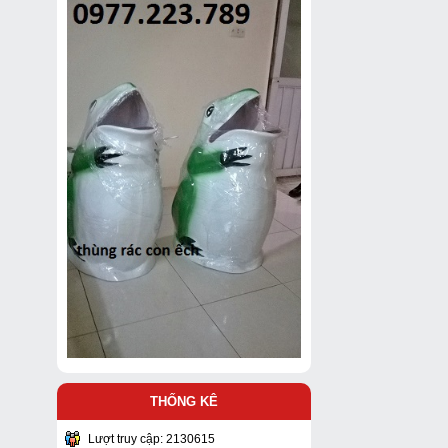
THỐNG KÊ
Lượt truy cập: 2130615