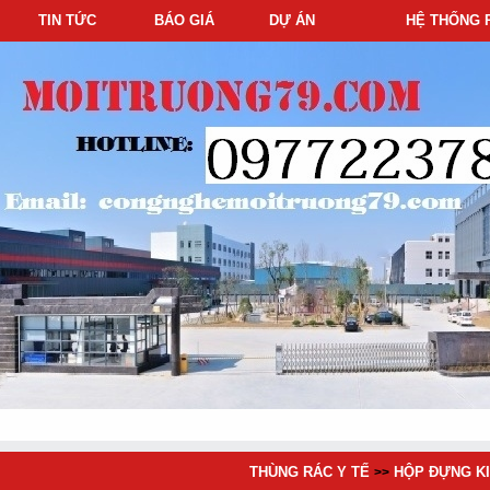
TIN TỨC
BÁO GIÁ
DỰ ÁN
HỆ THỐNG 
THÙNG RÁC Y TẾ
HỘP ĐỰNG KI
>>