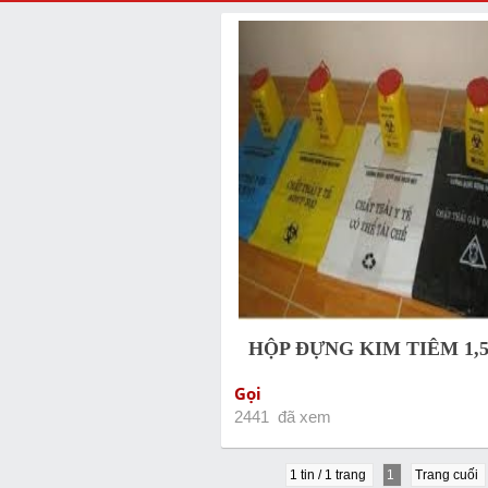
HỘP ĐỰNG KIM TIÊM 1,5
Gọi
2441 đã xem
1 tin / 1 trang
1
Trang cuối