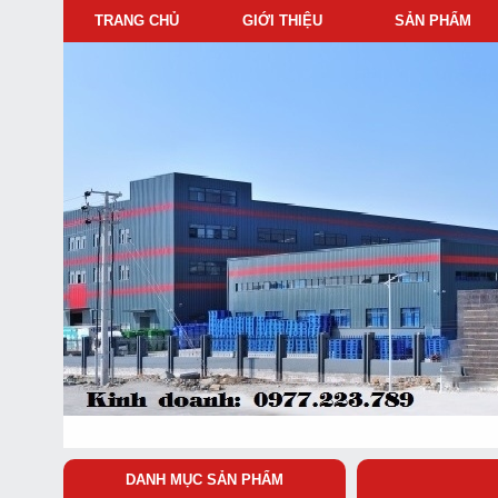
TRANG CHỦ
GIỚI THIỆU
SẢN PHẨM
DANH MỤC SẢN PHẨM