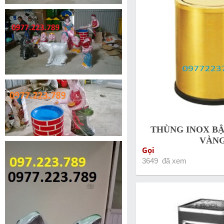
THÙNG INOX BẬ
VÀN
Gọi
3649 đã xem