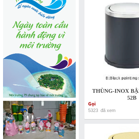
THÙNG-INOX BẬP
52B
Gọi
5323 đã xem