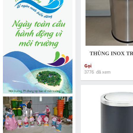
THÙNG INOX TR
Gọi
3776 đã xem