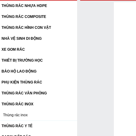
THÙNG RÁC NHỰA HDPE
THÙNG RÁC COMPOSITE
THÙNG RÁC HÌNH CON VẬT
NHÀ VỆ SINH DI ĐỘNG
XE GOM RÁC
THIẾT BỊ TRƯỜNG HỌC
BẢO HỘ LAO ĐỘNG
PHỤ KIỆN THÙNG RÁC
THÙNG RÁC VĂN PHÒNG
THÙNG RÁC INOX
Thùng rác inox
THÙNG RÁC Y TẾ