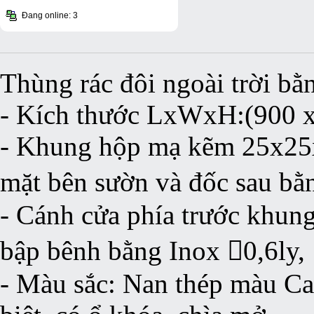
Đang online: 3
Thùng rác đôi ngoài trời bằ
- Kích thước LxWxH:(900 
- Khung hộp mạ kẽm 25x25x
mặt bên sườn và đốc sau bằ
- Cánh cửa phía trước khun
bập bênh bằng Inox 0,6ly,
- Màu sắc: Nan thép màu Ca