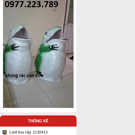
THỐNG KÊ
Lượt truy cập: 2130413