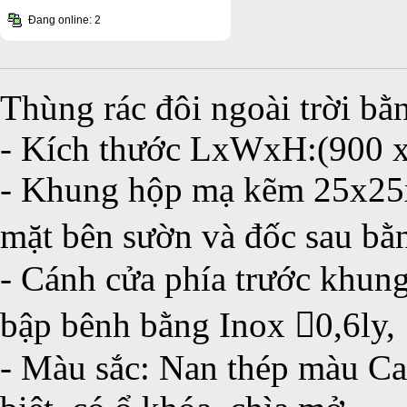
Đang online: 2
Thùng rác đôi ngoài trời bằ
- Kích thước LxWxH:(900 
- Khung hộp mạ kẽm 25x25x
mặt bên sườn và đốc sau bằ
- Cánh cửa phía trước khun
bập bênh bằng Inox 0,6ly,
- Màu sắc: Nan thép màu Ca