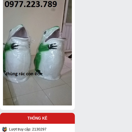
THỐNG KÊ
Lượt truy cập: 2130297