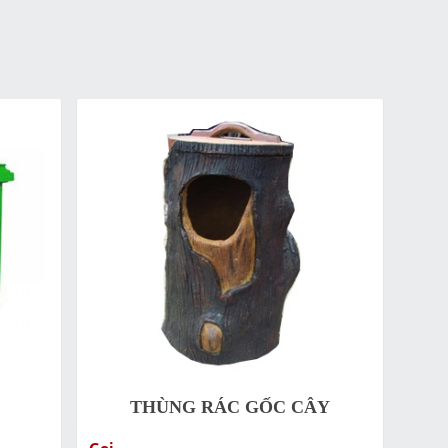
THÙNG RÁC GỐC CÂY