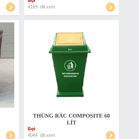
Gọi
4169 đã xem
THÙNG RÁC COMPOSITE 60
LÍT
Gọi
4044 đã xem