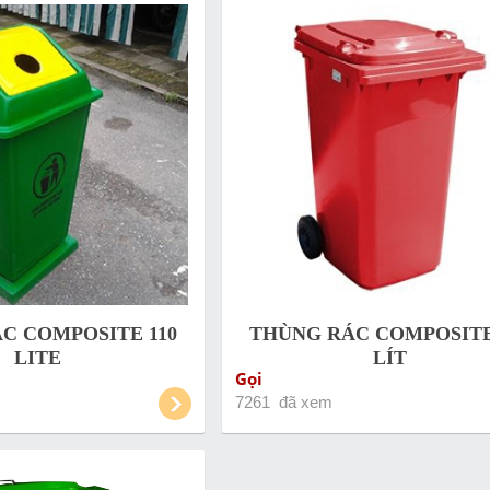
C COMPOSITE 110
THÙNG RÁC COMPOSITE
LITE
LÍT
Gọi
7261 đã xem