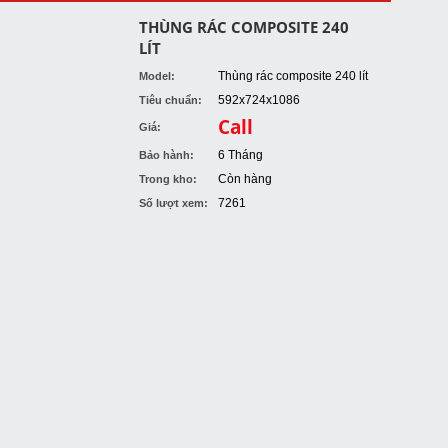
THÙNG RÁC COMPOSITE 240
LÍT
Thùng rác composite 240 lít
Model:
592x724x1086
Tiêu chuẩn:
Call
Giá:
6 Tháng
Bảo hành:
Còn hàng
Trong kho:
7261
Số lượt xem: