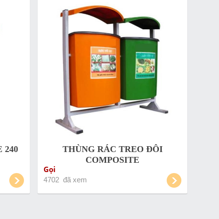
 240
THÙNG RÁC TREO ĐÔI
COMPOSITE
Gọi
4702 đã xem