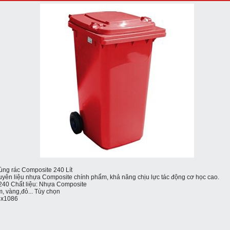
ùng rác Composite 240 Lít
uyên liệu nhựa Composite chính phẩm, khả năng chịu lực tác động cơ học cao.
40 Chất liệu: Nhựa Composite
, vàng,đỏ... Tùy chọn
24x1086