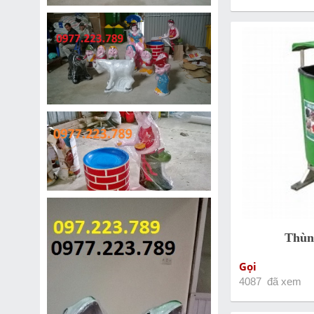
Thùn
Gọi
4087 đã xem