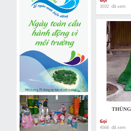
Gọi
3592 đã xem
THÙNG
Gọi
4566 đã xem