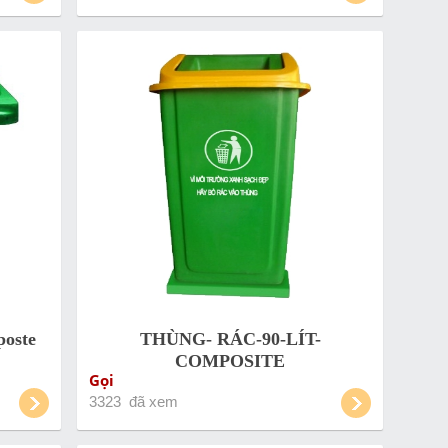
poste
THÙNG- RÁC-90-LÍT-
COMPOSITE
Gọi
3323 đã xem