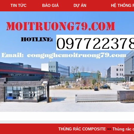
TIN TỨC
BÁO GIÁ
DỰ ÁN
HỆ THỐNG 
THÙNG RÁC COMPOSITE
Thùng rác 
>>