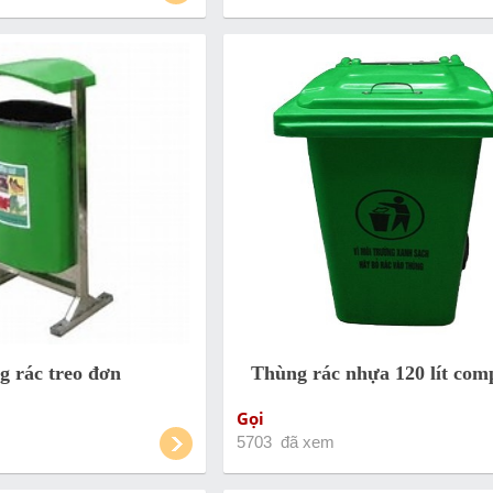
g rác treo đơn
Thùng rác nhựa 120 lít com
Gọi
5703 đã xem