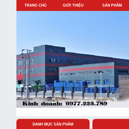
TRANG CHỦ
GIỚI THIỆU
SẢN PHẨM
DANH MỤC SẢN PHẨM