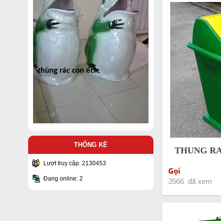
THỐNG KÊ
THUNG RA
Lượt truy cập: 2130453
Gọi
Đang online: 2
3566 đã xem