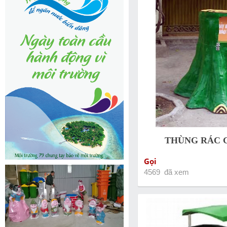
THÙNG RÁC 
Gọi
4569 đã xem