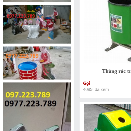
Thùng rác t
Gọi
4089 đã xem